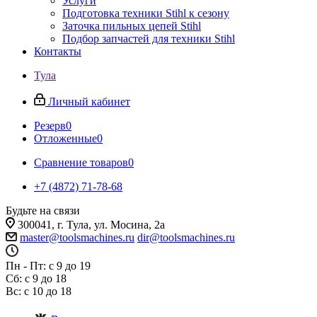
Услуги
Подготовка техники Stihl к сезону
Заточка пильных цепей Stihl
Подбор запчастей для техники Stihl
Контакты
Тула
Личный кабинет
Резерв
0
Отложенные
0
Сравнение товаров
0
+7 (4872) 71-78-68
Будьте на связи
300041, г. Тула, ул. Мосина, 2а
master@toolsmachines.ru
dir@toolsmachines.ru
Пн - Пт: с 9 до 19
Сб: с 9 до 18
Вс: с 10 до 18