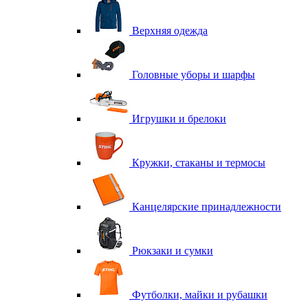
Верхняя одежда
Головные уборы и шарфы
Игрушки и брелоки
Кружки, стаканы и термосы
Канцелярские принадлежности
Рюкзаки и сумки
Футболки, майки и рубашки