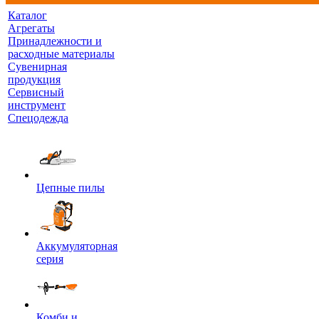
Каталог
Агрегаты
Принадлежности и
расходные материалы
Сувенирная
продукция
Сервисный
инструмент
Спецодежда
Цепные пилы
Аккумуляторная
серия
Комби и