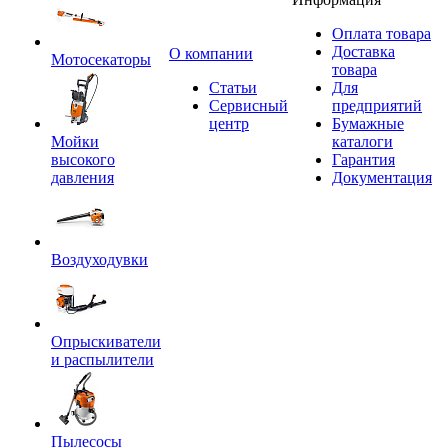
Оплата товара
Доставка
O компании
Мотосекаторы
товара
Статьи
Для
Сервисный
предприятий
центр
Бумажные
Мойки
каталоги
высокого
Гарантия
давления
Документация
Воздуходувки
Опрыскиватели
и распылители
Пылесосы