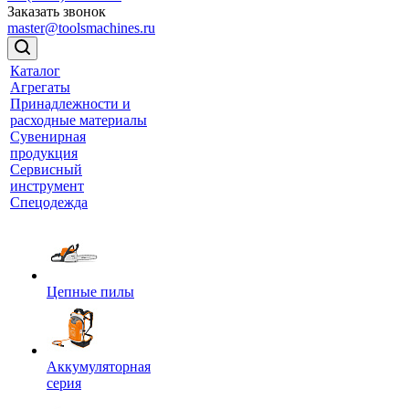
Заказать звонок
master@toolsmachines.ru
Каталог
Агрегаты
Принадлежности и
расходные материалы
Сувенирная
продукция
Сервисный
инструмент
Спецодежда
Цепные пилы
Аккумуляторная
серия