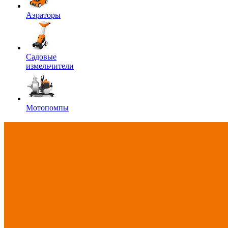
Аэраторы
Садовые
измельчители
Мотопомпы