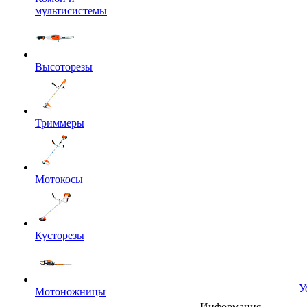
мультисистемы
Высоторезы
Триммеры
Мотокосы
Кусторезы
У
Мотоножницы
Информация