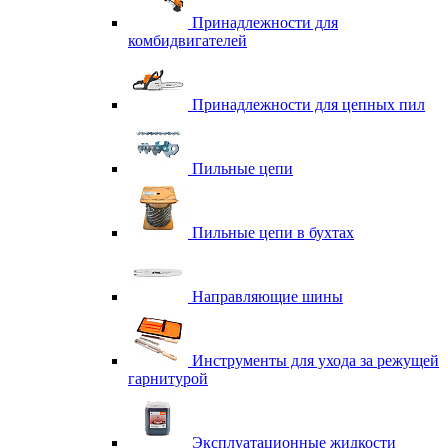
Принадлежности для
комбидвигателей
Принадлежности для цепных пил
Пильные цепи
Пильные цепи в бухтах
Направляющие шины
Инструменты для ухода за режущей
гарнитурой
Эксплуатационные жидкости