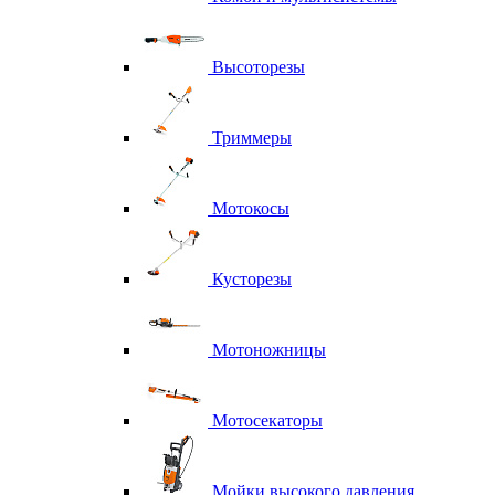
Высоторезы
Триммеры
Мотокосы
Кусторезы
Мотоножницы
Мотосекаторы
Мойки высокого давления