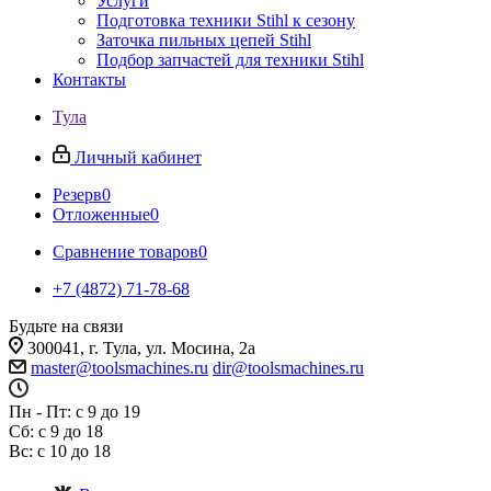
Услуги
Подготовка техники Stihl к сезону
Заточка пильных цепей Stihl
Подбор запчастей для техники Stihl
Контакты
Тула
Личный кабинет
Резерв
0
Отложенные
0
Сравнение товаров
0
+7 (4872) 71-78-68
Будьте на связи
300041, г. Тула, ул. Мосина, 2а
master@toolsmachines.ru
dir@toolsmachines.ru
Пн - Пт: с 9 до 19
Сб: с 9 до 18
Вс: с 10 до 18