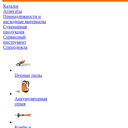
Каталог
Агрегаты
Принадлежности и
расходные материалы
Сувенирная
продукция
Сервисный
инструмент
Спецодежда
Цепные пилы
Аккумуляторная
серия
Комби и