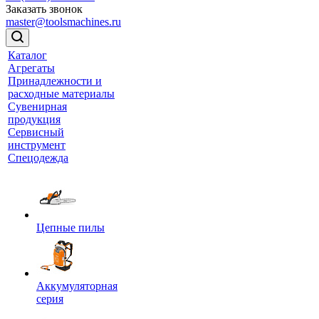
Заказать звонок
master@toolsmachines.ru
Каталог
Агрегаты
Принадлежности и
расходные материалы
Сувенирная
продукция
Сервисный
инструмент
Спецодежда
Цепные пилы
Аккумуляторная
серия