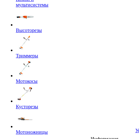
мультисистемы
Высоторезы
Триммеры
Мотокосы
Кусторезы
У
Мотоножницы
Информация