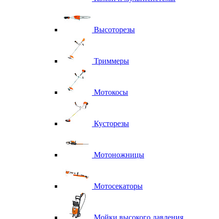
Высоторезы
Триммеры
Мотокосы
Кусторезы
Мотоножницы
Мотосекаторы
Мойки высокого давления