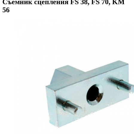
Съемник сцепления FS 38, FS 70, KM
56