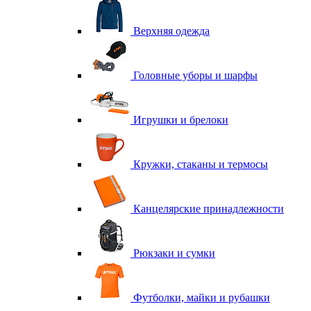
Верхняя одежда
Головные уборы и шарфы
Игрушки и брелоки
Кружки, стаканы и термосы
Канцелярские принадлежности
Рюкзаки и сумки
Футболки, майки и рубашки