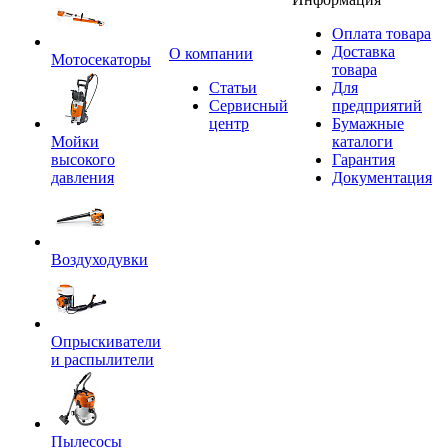
Оплата товара
Доставка
O компании
Мотосекаторы
товара
Статьи
Для
Сервисный
предприятий
центр
Бумажные
Мойки
каталоги
высокого
Гарантия
давления
Документация
Воздуходувки
Опрыскиватели
и распылители
Пылесосы