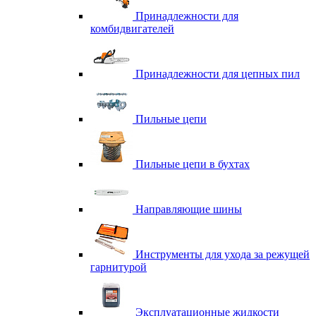
Принадлежности для
комбидвигателей
Принадлежности для цепных пил
Пильные цепи
Пильные цепи в бухтах
Направляющие шины
Инструменты для ухода за режущей
гарнитурой
Эксплуатационные жидкости