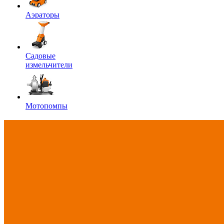
Аэраторы
Садовые
измельчители
Мотопомпы