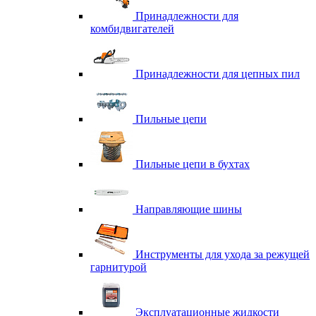
Принадлежности для
комбидвигателей
Принадлежности для цепных пил
Пильные цепи
Пильные цепи в бухтах
Направляющие шины
Инструменты для ухода за режущей
гарнитурой
Эксплуатационные жидкости