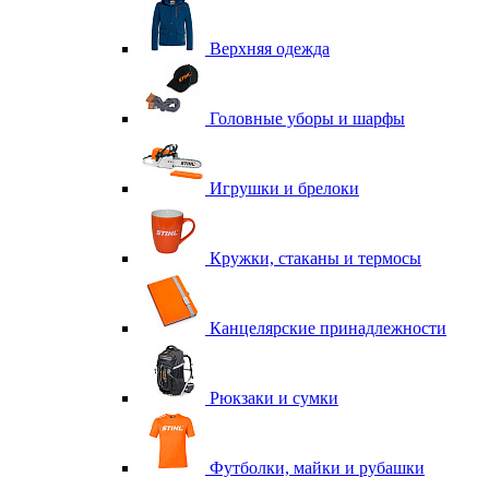
Верхняя одежда
Головные уборы и шарфы
Игрушки и брелоки
Кружки, стаканы и термосы
Канцелярские принадлежности
Рюкзаки и сумки
Футболки, майки и рубашки