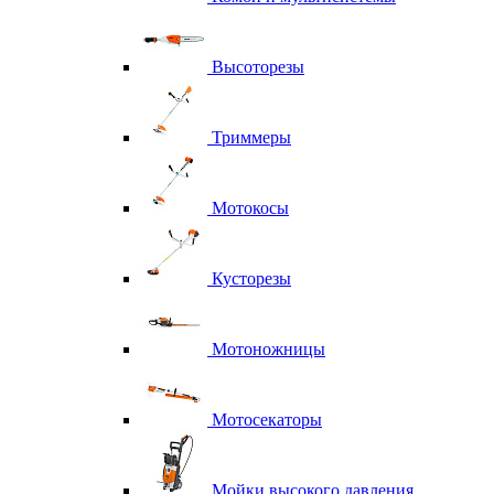
Высоторезы
Триммеры
Мотокосы
Кусторезы
Мотоножницы
Мотосекаторы
Мойки высокого давления