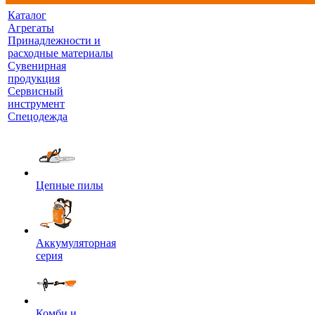
Каталог
Агрегаты
Принадлежности и
расходные материалы
Сувенирная
продукция
Сервисный
инструмент
Спецодежда
Цепные пилы
Аккумуляторная
серия
Комби и