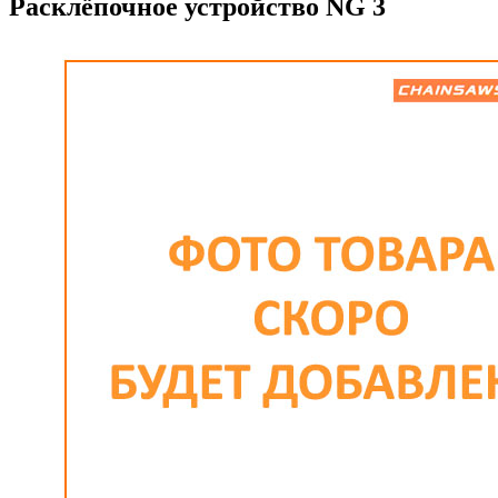
Расклёпочное устройство NG 3