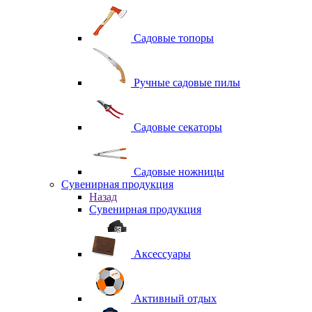
Садовые топоры
Ручные садовые пилы
Садовые секаторы
Садовые ножницы
Сувенирная продукция
Назад
Сувенирная продукция
Аксессуары
Активный отдых