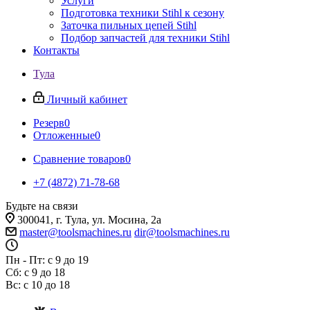
Услуги
Подготовка техники Stihl к сезону
Заточка пильных цепей Stihl
Подбор запчастей для техники Stihl
Контакты
Тула
Личный кабинет
Резерв
0
Отложенные
0
Сравнение товаров
0
+7 (4872) 71-78-68
Будьте на связи
300041, г. Тула, ул. Мосина, 2а
master@toolsmachines.ru
dir@toolsmachines.ru
Пн - Пт: с 9 до 19
Сб: с 9 до 18
Вс: с 10 до 18