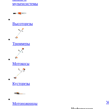
мультисистемы
Высоторезы
Триммеры
Мотокосы
Кусторезы
У
Мотоножницы
Информация