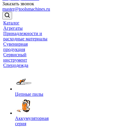
Заказать звонок
master@toolsmachines.ru
Каталог
Агрегаты
Принадлежности и
расходные материалы
Сувенирная
продукция
Сервисный
инструмент
Спецодежда
Цепные пилы
Аккумуляторная
серия