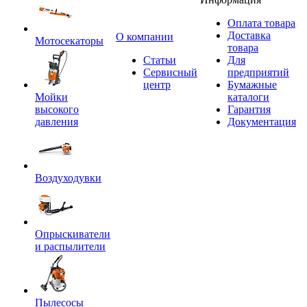
Оплата товара
Доставка
O компании
Мотосекаторы
товара
Статьи
Для
Сервисный
предприятий
центр
Бумажные
Мойки
каталоги
высокого
Гарантия
давления
Документация
Воздуходувки
Опрыскиватели
и распылители
Пылесосы