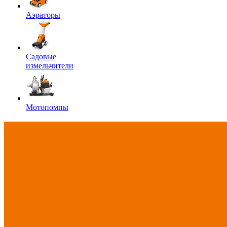
Аэраторы
Садовые
измельчители
Мотопомпы