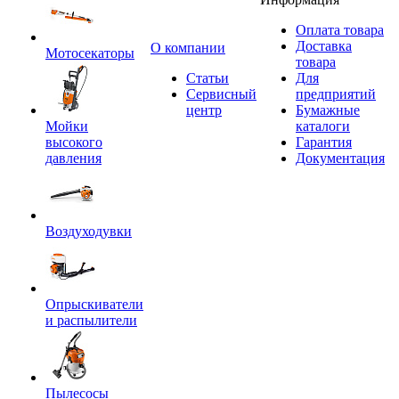
Оплата товара
Доставка
O компании
Мотосекаторы
товара
Статьи
Для
Сервисный
предприятий
центр
Бумажные
Мойки
каталоги
высокого
Гарантия
давления
Документация
Воздуходувки
Опрыскиватели
и распылители
Пылесосы