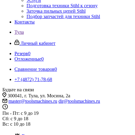
Услуги
Подготовка техники Stihl к сезону
Заточка пильных цепей Stihl
Подбор запчастей для техники Stihl
Контакты
Тула
Личный кабинет
Резерв
0
Отложенные
0
Сравнение товаров
0
+7 (4872) 71-78-68
Будьте на связи
300041, г. Тула, ул. Мосина, 2а
master@toolsmachines.ru
dir@toolsmachines.ru
Пн - Пт: с 9 до 19
Сб: с 9 до 18
Вс: с 10 до 18