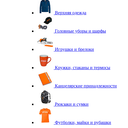
Верхняя одежда
Головные уборы и шарфы
Игрушки и брелоки
Кружки, стаканы и термосы
Канцелярские принадлежности
Рюкзаки и сумки
Футболки, майки и рубашки