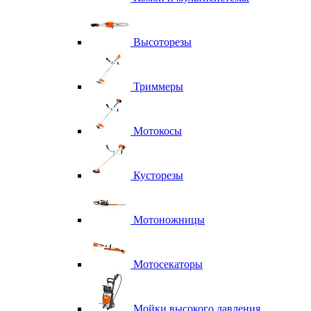
Высоторезы
Триммеры
Мотокосы
Кусторезы
Мотоножницы
Мотосекаторы
Мойки высокого давления