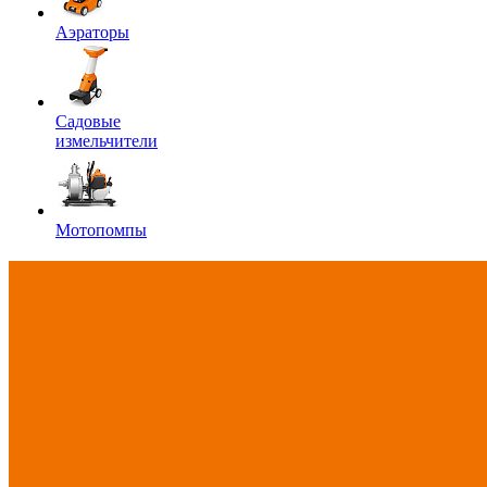
Аэраторы
Садовые
измельчители
Мотопомпы