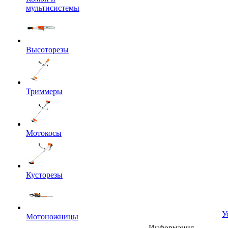
мультисистемы
Высоторезы
Триммеры
Мотокосы
Кусторезы
У
Мотоножницы
Информация