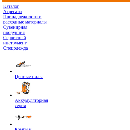
Каталог
Агрегаты
Принадлежности и
расходные материалы
Сувенирная
продукция
Сервисный
инструмент
Спецодежда
Цепные пилы
Аккумуляторная
серия
Комби и