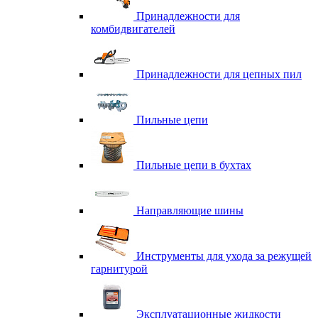
Принадлежности для
комбидвигателей
Принадлежности для цепных пил
Пильные цепи
Пильные цепи в бухтах
Направляющие шины
Инструменты для ухода за режущей
гарнитурой
Эксплуатационные жидкости