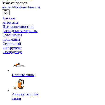
Заказать звонок
master@toolsmachines.ru
Каталог
Агрегаты
Принадлежности и
расходные материалы
Сувенирная
продукция
Сервисный
инструмент
Спецодежда
Цепные пилы
Аккумуляторная
серия