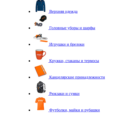
Верхняя одежда
Головные уборы и шарфы
Игрушки и брелоки
Кружки, стаканы и термосы
Канцелярские принадлежности
Рюкзаки и сумки
Футболки, майки и рубашки