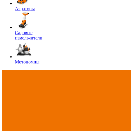
Аэраторы
Садовые
измельчители
Мотопомпы