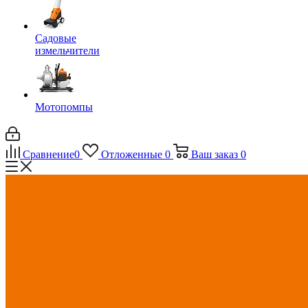
Садовые
измельчители
Мотопомпы
Сравнение
0
Отложенные
0
Ваш заказ
0