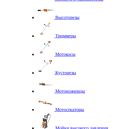
Высоторезы
Триммеры
Мотокосы
Кусторезы
Мотоножницы
Мотосекаторы
Мойки высокого давления