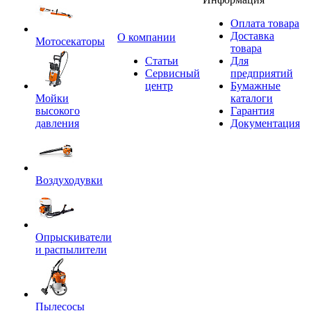
Оплата товара
Доставка
O компании
Мотосекаторы
товара
Статьи
Для
Сервисный
предприятий
центр
Бумажные
Мойки
каталоги
высокого
Гарантия
давления
Документация
Воздуходувки
Опрыскиватели
и распылители
Пылесосы