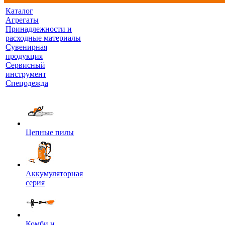
Каталог
Агрегаты
Принадлежности и
расходные материалы
Сувенирная
продукция
Сервисный
инструмент
Спецодежда
Цепные пилы
Аккумуляторная
серия
Комби и