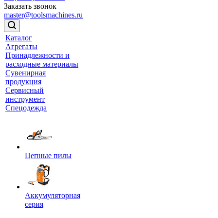
Заказать звонок
master@toolsmachines.ru
Каталог
Агрегаты
Принадлежности и
расходные материалы
Сувенирная
продукция
Сервисный
инструмент
Спецодежда
Цепные пилы
Аккумуляторная
серия