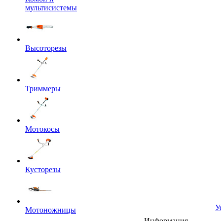
мультисистемы
Высоторезы
Триммеры
Мотокосы
Кусторезы
У
Мотоножницы
Информация