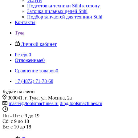
Услуги
Подготовка техники Stihl к сезону
Заточка пильных цепей Stihl
Подбор запчастей для техники Stihl
Контакты
Тула
Личный кабинет
Резерв
0
Отложенные
0
Сравнение товаров
0
+7 (4872) 71-78-68
Будьте на связи
300041, г. Тула, ул. Мосина, 2а
master@toolsmachines.ru
dir@toolsmachines.ru
Пн - Пт: с 9 до 19
Сб: с 9 до 18
Вс: с 10 до 18