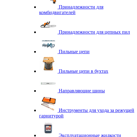
Принадлежности для
комбидвигателей
Принадлежности для цепных пил
Пильные цепи
Пильные цепи в бухтах
Направляющие шины
Инструменты для ухода за режущей
гарнитурой
Эксплуатационные жидкости