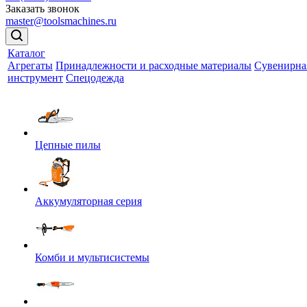
Заказать звонок
master@toolsmachines.ru
Каталог
Агрегаты
Принадлежности и расходные материалы
Сувенирна
инструмент
Спецодежда
Цепные пилы
Аккумуляторная серия
Комби и мультисистемы