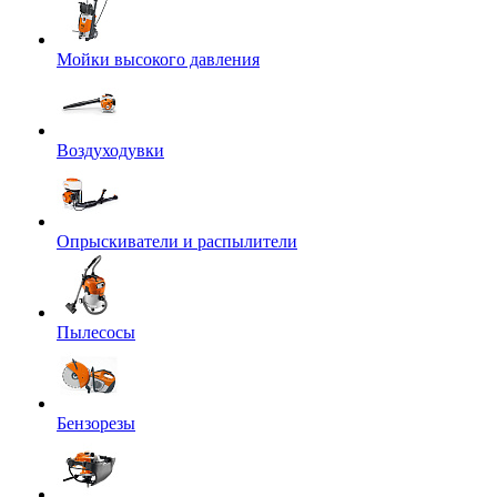
Мойки высокого давления
Воздуходувки
Опрыскиватели и распылители
Пылесосы
Бензорезы