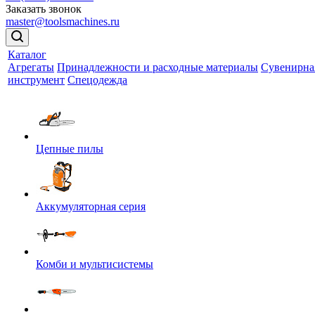
Заказать звонок
master@toolsmachines.ru
Каталог
Агрегаты
Принадлежности и расходные материалы
Сувенирна
инструмент
Спецодежда
Цепные пилы
Аккумуляторная серия
Комби и мультисистемы