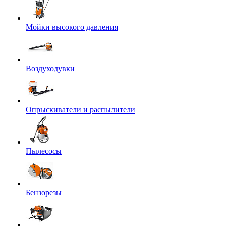
Мойки высокого давления
Воздуходувки
Опрыскиватели и распылители
Пылесосы
Бензорезы