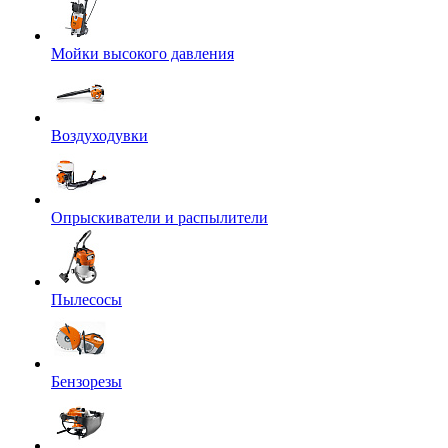
Мойки высокого давления
Воздуходувки
Опрыскиватели и распылители
Пылесосы
Бензорезы