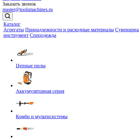
Заказать звонок
master@toolsmachines.ru
Каталог
Агрегаты
Принадлежности и расходные материалы
Сувенирна
инструмент
Спецодежда
Цепные пилы
Аккумуляторная серия
Комби и мультисистемы