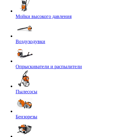
Мойки высокого давления
Воздуходувки
Опрыскиватели и распылители
Пылесосы
Бензорезы