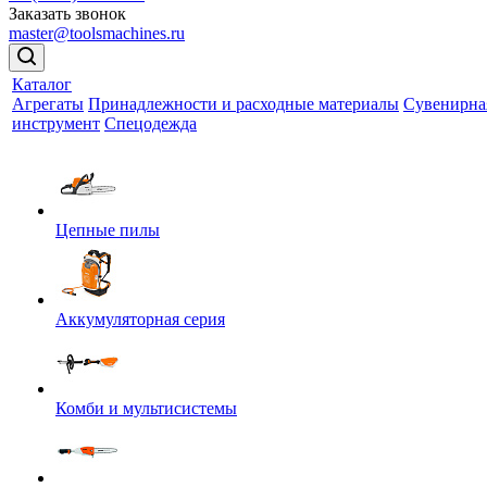
Заказать звонок
master@toolsmachines.ru
Каталог
Агрегаты
Принадлежности и расходные материалы
Сувенирна
инструмент
Спецодежда
Цепные пилы
Аккумуляторная серия
Комби и мультисистемы