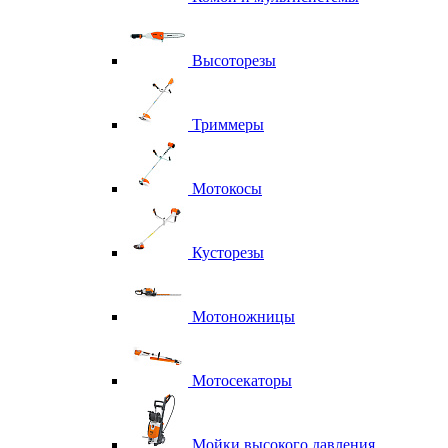
Высоторезы
Триммеры
Мотокосы
Кусторезы
Мотоножницы
Мотосекаторы
Мойки высокого давления