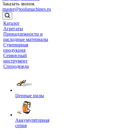
Заказать звонок
master@toolsmachines.ru
Каталог
Агрегаты
Принадлежности и
расходные материалы
Сувенирная
продукция
Сервисный
инструмент
Спецодежда
Цепные пилы
Аккумуляторная
серия