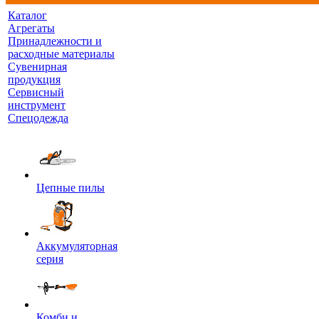
Каталог
Агрегаты
Принадлежности и
расходные материалы
Сувенирная
продукция
Сервисный
инструмент
Спецодежда
Цепные пилы
Аккумуляторная
серия
Комби и