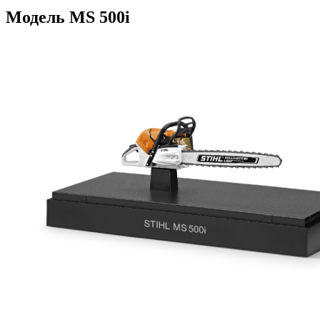
Модель MS 500i