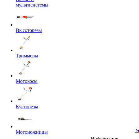
мультисистемы
Высоторезы
Триммеры
Мотокосы
Кусторезы
У
Мотоножницы
Информация