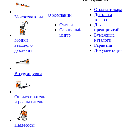
Оплата товара
Доставка
O компании
Мотосекаторы
товара
Статьи
Для
Сервисный
предприятий
центр
Бумажные
Мойки
каталоги
высокого
Гарантия
давления
Документация
Воздуходувки
Опрыскиватели
и распылители
Пылесосы