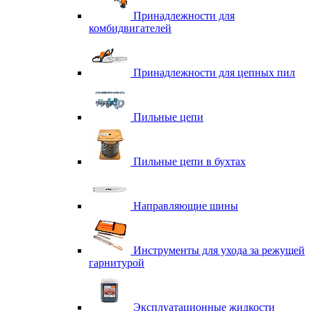
Принадлежности для
комбидвигателей
Принадлежности для цепных пил
Пильные цепи
Пильные цепи в бухтах
Направляющие шины
Инструменты для ухода за режущей
гарнитурой
Эксплуатационные жидкости