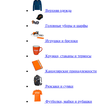
Верхняя одежда
Головные уборы и шарфы
Игрушки и брелоки
Кружки, стаканы и термосы
Канцелярские принадлежности
Рюкзаки и сумки
Футболки, майки и рубашки