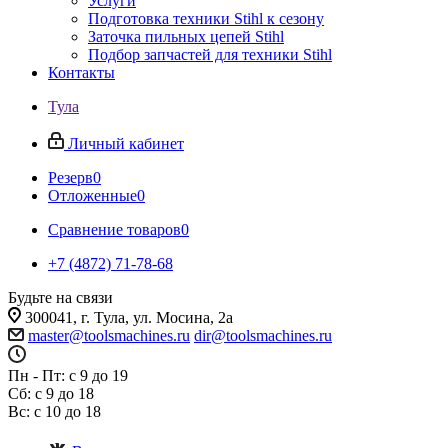
Услуги
Подготовка техники Stihl к сезону
Заточка пильных цепей Stihl
Подбор запчастей для техники Stihl
Контакты
Тула
Личный кабинет
Резерв
0
Отложенные
0
Сравнение товаров
0
+7 (4872) 71-78-68
Будьте на связи
300041, г. Тула, ул. Мосина, 2а
master@toolsmachines.ru
dir@toolsmachines.ru
Пн - Пт: с 9 до 19
Сб: с 9 до 18
Вс: с 10 до 18