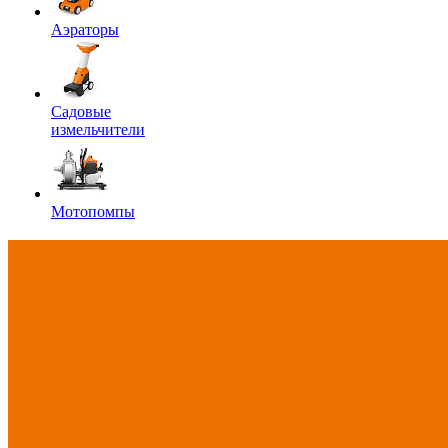
Аэраторы
Садовые
измельчители
Мотопомпы