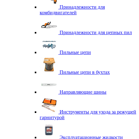
Принадлежности для
комбидвигателей
Принадлежности для цепных пил
Пильные цепи
Пильные цепи в бухтах
Направляющие шины
Инструменты для ухода за режущей
гарнитурой
Эксплуатационные жидкости