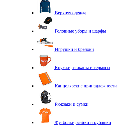
Верхняя одежда
Головные уборы и шарфы
Игрушки и брелоки
Кружки, стаканы и термосы
Канцелярские принадлежности
Рюкзаки и сумки
Футболки, майки и рубашки