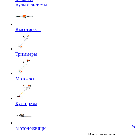
мультисистемы
Высоторезы
Триммеры
Мотокосы
Кусторезы
У
Мотоножницы
Информация