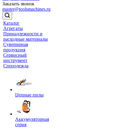
Заказать звонок
master@toolsmachines.ru
Каталог
Агрегаты
Принадлежности и
расходные материалы
Сувенирная
продукция
Сервисный
инструмент
Спецодежда
Цепные пилы
Аккумуляторная
серия