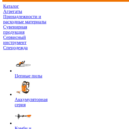
Каталог
Агрегаты
Принадлежности и
расходные материалы
Сувенирная
продукция
Сервисный
инструмент
Спецодежда
Цепные пилы
Аккумуляторная
серия
Комби и