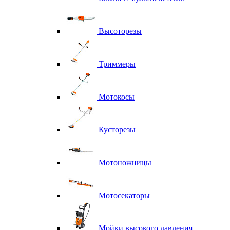
Высоторезы
Триммеры
Мотокосы
Кусторезы
Мотоножницы
Мотосекаторы
Мойки высокого давления