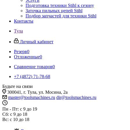
Услуги
Подготовка техники Stihl к сезону
Заточка пильных цепей Stihl
Подбор запчастей для техники Stihl
Контакты
Тула
Личный кабинет
Резерв
0
Отложенные
0
Сравнение товаров
0
+7 (4872) 71-78-68
Будьте на связи
300041, г. Тула, ул. Мосина, 2а
master@toolsmachines.ru
dir@toolsmachines.ru
Пн - Пт: с 9 до 19
Сб: с 9 до 18
Вс: с 10 до 18