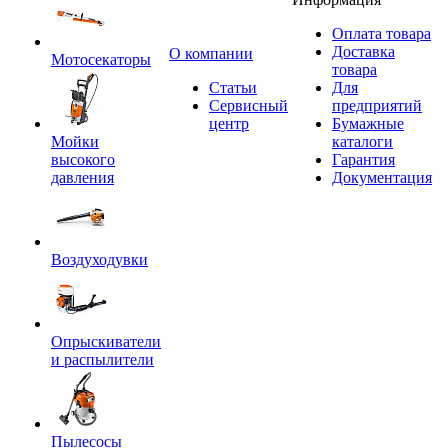
Оплата товара
Доставка
O компании
Мотосекаторы
товара
Статьи
Для
Сервисный
предприятий
центр
Бумажные
Мойки
каталоги
высокого
Гарантия
давления
Документация
Воздуходувки
Опрыскиватели
и распылители
Пылесосы