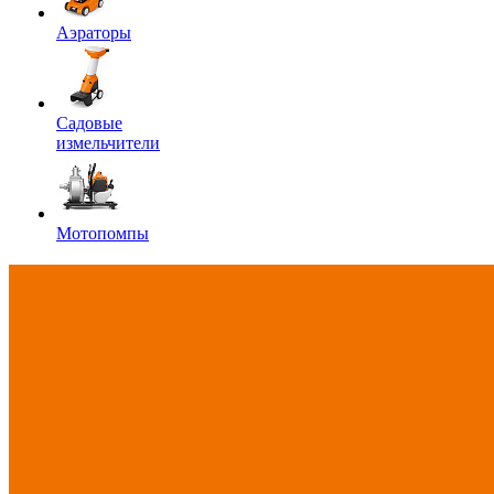
Аэраторы
Садовые
измельчители
Мотопомпы