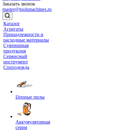
Заказать звонок
master@toolsmachines.ru
Каталог
Агрегаты
Принадлежности и
расходные материалы
Сувенирная
продукция
Сервисный
инструмент
Спецодежда
Цепные пилы
Аккумуляторная
серия