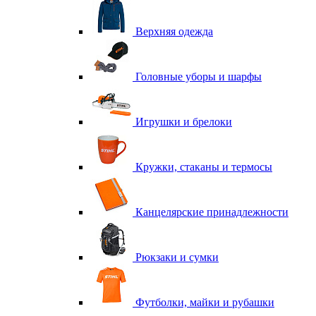
Верхняя одежда
Головные уборы и шарфы
Игрушки и брелоки
Кружки, стаканы и термосы
Канцелярские принадлежности
Рюкзаки и сумки
Футболки, майки и рубашки