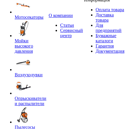
Оплата товара
Доставка
O компании
Мотосекаторы
товара
Статьи
Для
Сервисный
предприятий
центр
Бумажные
Мойки
каталоги
высокого
Гарантия
давления
Документация
Воздуходувки
Опрыскиватели
и распылители
Пылесосы