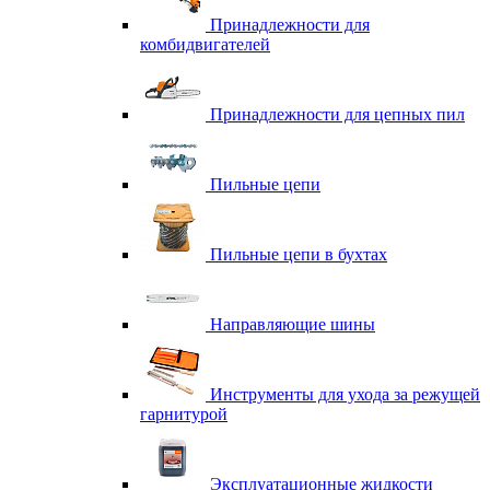
Принадлежности для
комбидвигателей
Принадлежности для цепных пил
Пильные цепи
Пильные цепи в бухтах
Направляющие шины
Инструменты для ухода за режущей
гарнитурой
Эксплуатационные жидкости