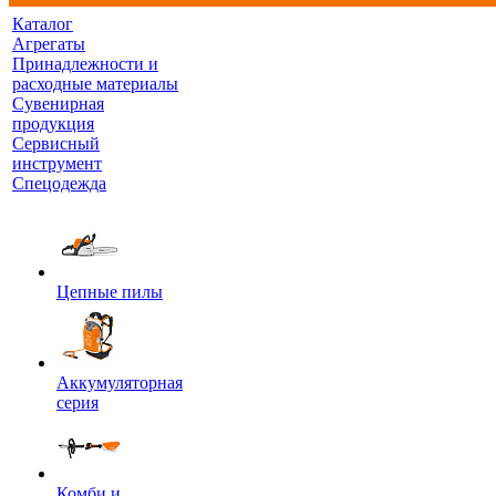
Каталог
Агрегаты
Принадлежности и
расходные материалы
Сувенирная
продукция
Сервисный
инструмент
Спецодежда
Цепные пилы
Аккумуляторная
серия
Комби и