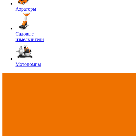
Аэраторы
Садовые
измельчители
Мотопомпы