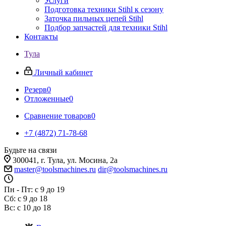
Услуги
Подготовка техники Stihl к сезону
Заточка пильных цепей Stihl
Подбор запчастей для техники Stihl
Контакты
Тула
Личный кабинет
Резерв
0
Отложенные
0
Сравнение товаров
0
+7 (4872) 71-78-68
Будьте на связи
300041, г. Тула, ул. Мосина, 2а
master@toolsmachines.ru
dir@toolsmachines.ru
Пн - Пт: с 9 до 19
Сб: с 9 до 18
Вс: с 10 до 18