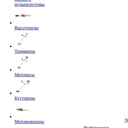
мультисистемы
Высоторезы
Триммеры
Мотокосы
Кусторезы
У
Мотоножницы
Информация