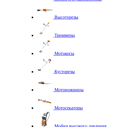
Высоторезы
Триммеры
Мотокосы
Кусторезы
Мотоножницы
Мотосекаторы
Мойки высокого давления