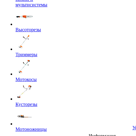
мультисистемы
Высоторезы
Триммеры
Мотокосы
Кусторезы
У
Мотоножницы
Информация