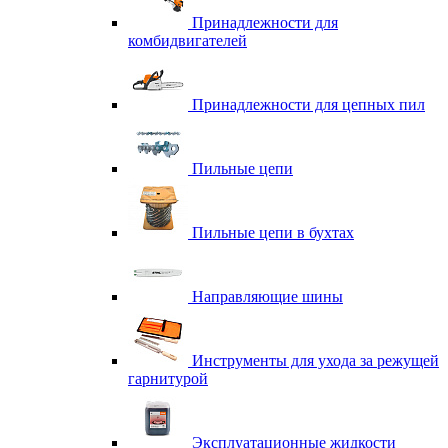
Принадлежности для
комбидвигателей
Принадлежности для цепных пил
Пильные цепи
Пильные цепи в бухтах
Направляющие шины
Инструменты для ухода за режущей
гарнитурой
Эксплуатационные жидкости