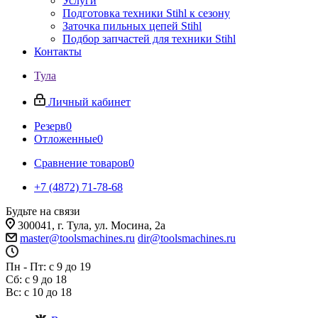
Услуги
Подготовка техники Stihl к сезону
Заточка пильных цепей Stihl
Подбор запчастей для техники Stihl
Контакты
Тула
Личный кабинет
Резерв
0
Отложенные
0
Сравнение товаров
0
+7 (4872) 71-78-68
Будьте на связи
300041, г. Тула, ул. Мосина, 2а
master@toolsmachines.ru
dir@toolsmachines.ru
Пн - Пт: с 9 до 19
Сб: с 9 до 18
Вс: с 10 до 18