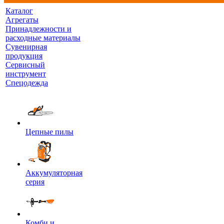
Каталог
Агрегаты
Принадлежности и
расходные материалы
Сувенирная
продукция
Сервисный
инструмент
Спецодежда
Цепные пилы
Аккумуляторная
серия
Комби и