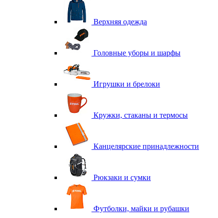
Верхняя одежда
Головные уборы и шарфы
Игрушки и брелоки
Кружки, стаканы и термосы
Канцелярские принадлежности
Рюкзаки и сумки
Футболки, майки и рубашки