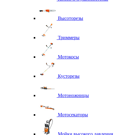
Высоторезы
Триммеры
Мотокосы
Кусторезы
Мотоножницы
Мотосекаторы
Мойки высокого давления