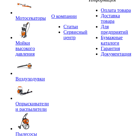
Оплата товара
Доставка
O компании
Мотосекаторы
товара
Статьи
Для
Сервисный
предприятий
центр
Бумажные
Мойки
каталоги
высокого
Гарантия
давления
Документация
Воздуходувки
Опрыскиватели
и распылители
Пылесосы