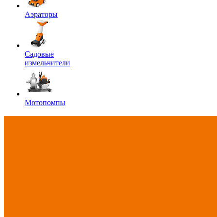
Аэраторы
Садовые
измельчители
Мотопомпы