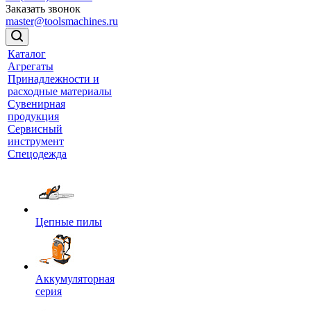
Заказать звонок
master@toolsmachines.ru
Каталог
Агрегаты
Принадлежности и
расходные материалы
Сувенирная
продукция
Сервисный
инструмент
Спецодежда
Цепные пилы
Аккумуляторная
серия