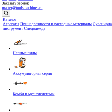
Заказать звонок
master@toolsmachines.ru
Каталог
Агрегаты
Принадлежности и расходные материалы
Сувенирна
инструмент
Спецодежда
Цепные пилы
Аккумуляторная серия
Комби и мультисистемы