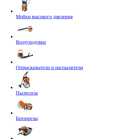
Мойки высокого давления
Воздуходувки
Опрыскиватели и распылители
Пылесосы
Бензорезы