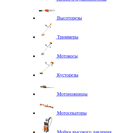
Высоторезы
Триммеры
Мотокосы
Кусторезы
Мотоножницы
Мотосекаторы
Мойки высокого давления