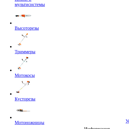
мультисистемы
Высоторезы
Триммеры
Мотокосы
Кусторезы
У
Мотоножницы
Информация