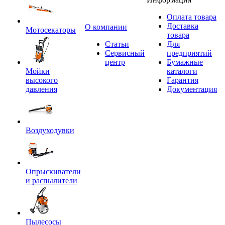
Оплата товара
Доставка
O компании
Мотосекаторы
товара
Статьи
Для
Сервисный
предприятий
центр
Бумажные
Мойки
каталоги
высокого
Гарантия
давления
Документация
Воздуходувки
Опрыскиватели
и распылители
Пылесосы