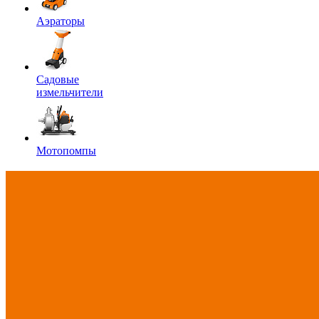
Аэраторы
Садовые
измельчители
Мотопомпы