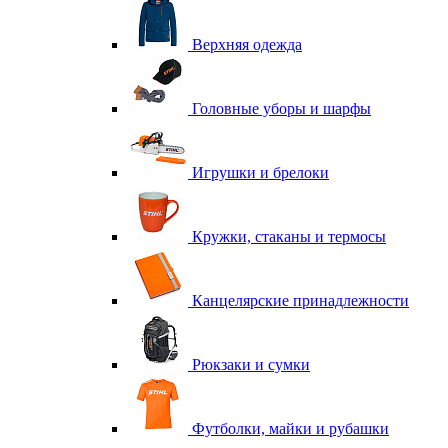
Верхняя одежда
Головные уборы и шарфы
Игрушки и брелоки
Кружки, стаканы и термосы
Канцелярские принадлежности
Рюкзаки и сумки
Футболки, майки и рубашки