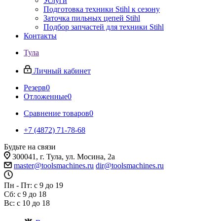
Услуги
Подготовка техники Stihl к сезону
Заточка пильных цепей Stihl
Подбор запчастей для техники Stihl
Контакты
Тула
Личный кабинет
Резерв
0
Отложенные
0
Сравнение товаров
0
+7 (4872) 71-78-68
Будьте на связи
300041, г. Тула, ул. Мосина, 2а
master@toolsmachines.ru
dir@toolsmachines.ru
Пн - Пт: с 9 до 19
Сб: с 9 до 18
Вс: с 10 до 18