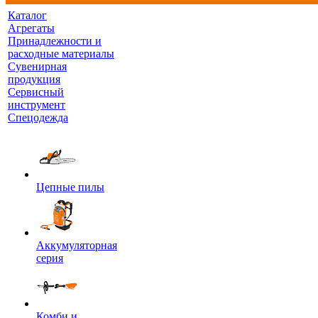
Каталог
Агрегаты
Принадлежности и
расходные материалы
Сувенирная
продукция
Сервисный
инструмент
Спецодежда
Цепные пилы
Аккумуляторная
серия
Комби и