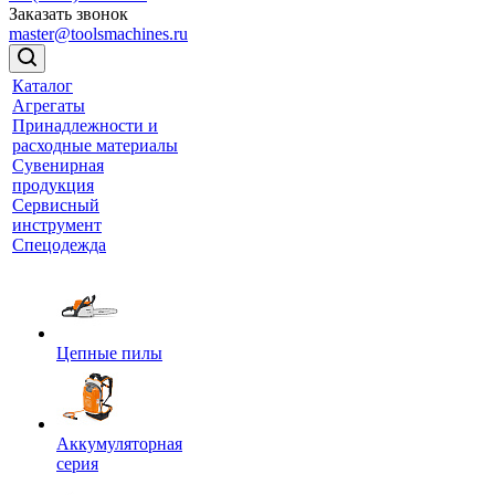
Заказать звонок
master@toolsmachines.ru
Каталог
Агрегаты
Принадлежности и
расходные материалы
Сувенирная
продукция
Сервисный
инструмент
Спецодежда
Цепные пилы
Аккумуляторная
серия