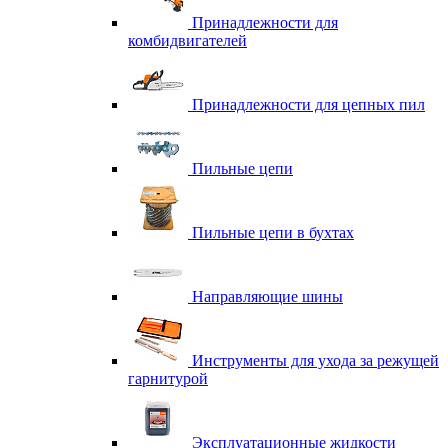
Принадлежности для
комбидвигателей
Принадлежности для цепных пил
Пильные цепи
Пильные цепи в бухтах
Направляющие шины
Инструменты для ухода за режущей
гарнитурой
Эксплуатационные жидкости