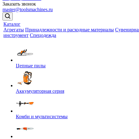
Заказать звонок
master@toolsmachines.ru
Каталог
Агрегаты
Принадлежности и расходные материалы
Сувенирна
инструмент
Спецодежда
Цепные пилы
Аккумуляторная серия
Комби и мультисистемы