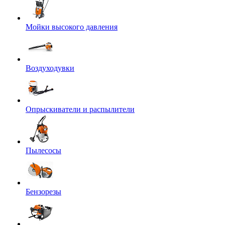
Мойки высокого давления
Воздуходувки
Опрыскиватели и распылители
Пылесосы
Бензорезы