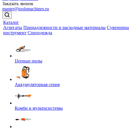
Заказать звонок
master@toolsmachines.ru
Каталог
Агрегаты
Принадлежности и расходные материалы
Сувенирна
инструмент
Спецодежда
Цепные пилы
Аккумуляторная серия
Комби и мультисистемы