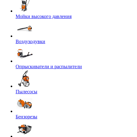
Мойки высокого давления
Воздуходувки
Опрыскиватели и распылители
Пылесосы
Бензорезы