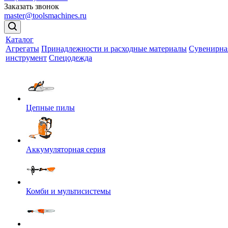
Заказать звонок
master@toolsmachines.ru
Каталог
Агрегаты
Принадлежности и расходные материалы
Сувенирна
инструмент
Спецодежда
Цепные пилы
Аккумуляторная серия
Комби и мультисистемы