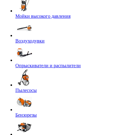
Мойки высокого давления
Воздуходувки
Опрыскиватели и распылители
Пылесосы
Бензорезы