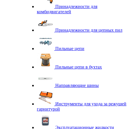
Принадлежности для
комбидвигателей
Принадлежности для цепных пил
Пильные цепи
Пильные цепи в бухтах
Направляющие шины
Инструменты для ухода за режущей
гарнитурой
Эксплуатационные жидкости