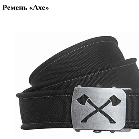
Ремень «Axe»