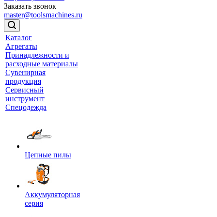
Заказать звонок
master@toolsmachines.ru
Каталог
Агрегаты
Принадлежности и
расходные материалы
Сувенирная
продукция
Сервисный
инструмент
Спецодежда
Цепные пилы
Аккумуляторная
серия