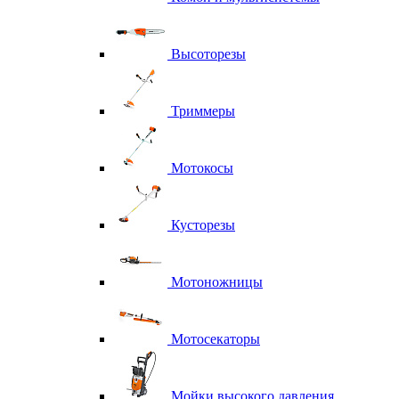
Высоторезы
Триммеры
Мотокосы
Кусторезы
Мотоножницы
Мотосекаторы
Мойки высокого давления