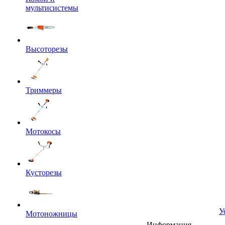
мультисистемы
Высоторезы
Триммеры
Мотокосы
Кусторезы
У
Мотоножницы
Информация