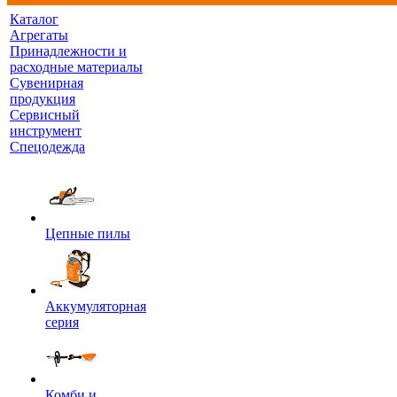
Каталог
Агрегаты
Принадлежности и
расходные материалы
Сувенирная
продукция
Сервисный
инструмент
Спецодежда
Цепные пилы
Аккумуляторная
серия
Комби и