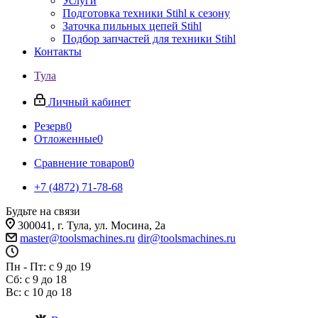
Услуги
Подготовка техники Stihl к сезону
Заточка пильных цепей Stihl
Подбор запчастей для техники Stihl
Контакты
Тула
Личный кабинет
Резерв
0
Отложенные
0
Сравнение товаров
0
+7 (4872) 71-78-68
Будьте на связи
300041, г. Тула, ул. Мосина, 2а
master@toolsmachines.ru
dir@toolsmachines.ru
Пн - Пт: с 9 до 19
Сб: с 9 до 18
Вс: с 10 до 18