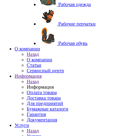
Рабочая одежда
Рабочие перчатки
Рабочая обувь
O компании
Назад
O компании
Статьи
Сервисный центр
Информация
Назад
Информация
Оплата товара
Доставка товара
Для предприятий
Бумажные каталоги
Гарантия
Документация
Услуги
Назад