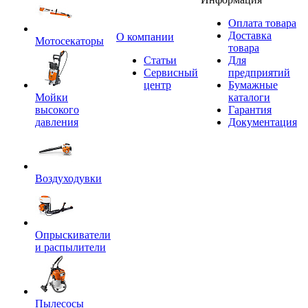
Оплата товара
Доставка
O компании
Мотосекаторы
товара
Статьи
Для
Сервисный
предприятий
центр
Бумажные
Мойки
каталоги
высокого
Гарантия
давления
Документация
Воздуходувки
Опрыскиватели
и распылители
Пылесосы