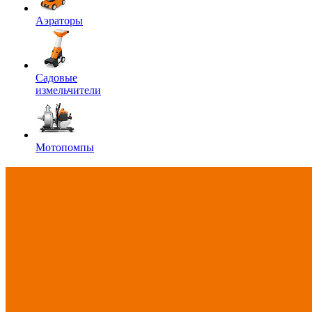
Аэраторы
Садовые
измельчители
Мотопомпы