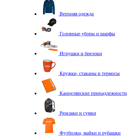
Верхняя одежда
Головные уборы и шарфы
Игрушки и брелоки
Кружки, стаканы и термосы
Канцелярские принадлежности
Рюкзаки и сумки
Футболки, майки и рубашки