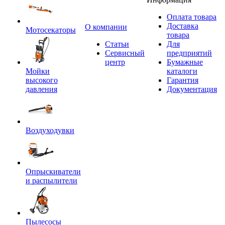
Оплата товара
Доставка
O компании
Мотосекаторы
товара
Статьи
Для
Сервисный
предприятий
центр
Бумажные
Мойки
каталоги
высокого
Гарантия
давления
Документация
Воздуходувки
Опрыскиватели
и распылители
Пылесосы