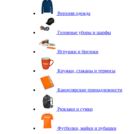
Верхняя одежда
Головные уборы и шарфы
Игрушки и брелоки
Кружки, стаканы и термосы
Канцелярские принадлежности
Рюкзаки и сумки
Футболки, майки и рубашки