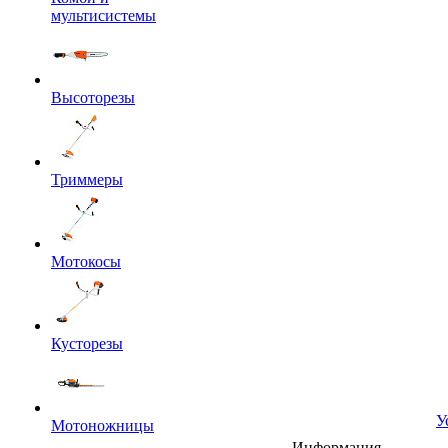
мультисистемы
Высоторезы
Триммеры
Мотокосы
Кусторезы
У
Мотоножницы
Информация