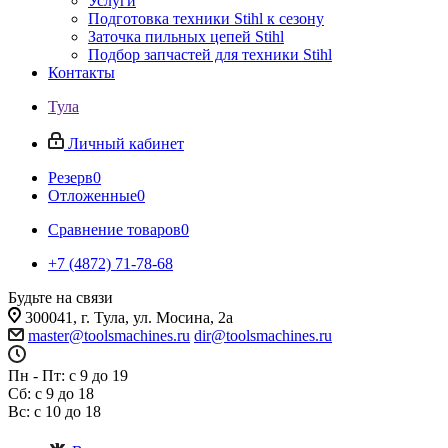
Услуги
Подготовка техники Stihl к сезону
Заточка пильных цепей Stihl
Подбор запчастей для техники Stihl
Контакты
Тула
Личный кабинет
Резерв
0
Отложенные
0
Сравнение товаров
0
+7 (4872) 71-78-68
Будьте на связи
300041, г. Тула, ул. Мосина, 2а
master@toolsmachines.ru
dir@toolsmachines.ru
Пн - Пт: с 9 до 19
Сб: с 9 до 18
Вс: с 10 до 18