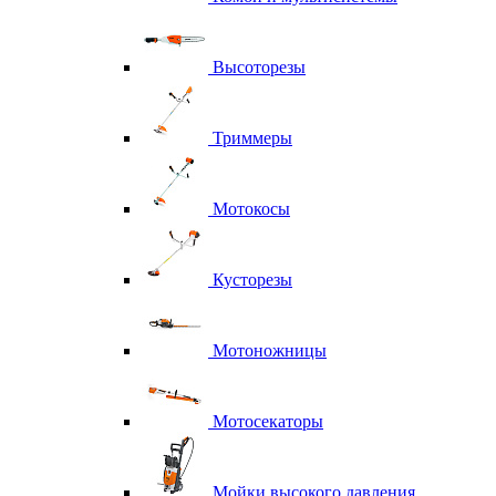
Высоторезы
Триммеры
Мотокосы
Кусторезы
Мотоножницы
Мотосекаторы
Мойки высокого давления