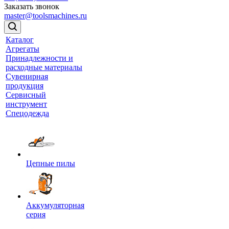
Заказать звонок
master@toolsmachines.ru
Каталог
Агрегаты
Принадлежности и
расходные материалы
Сувенирная
продукция
Сервисный
инструмент
Спецодежда
Цепные пилы
Аккумуляторная
серия