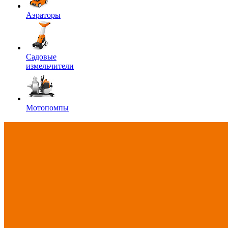
Аэраторы
Садовые
измельчители
Мотопомпы