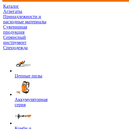
Каталог
Агрегаты
Принадлежности и
расходные материалы
Сувенирная
продукция
Сервисный
инструмент
Спецодежда
Цепные пилы
Аккумуляторная
серия
Комби и