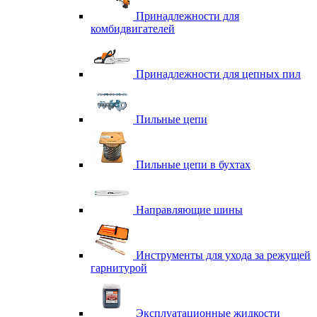
Принадлежности для
комбидвигателей
Принадлежности для цепных пил
Пильные цепи
Пильные цепи в бухтах
Направляющие шины
Инструменты для ухода за режущей
гарнитурой
Эксплуатационные жидкости