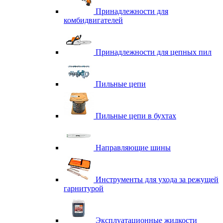
Принадлежности для
комбидвигателей
Принадлежности для цепных пил
Пильные цепи
Пильные цепи в бухтах
Направляющие шины
Инструменты для ухода за режущей
гарнитурой
Эксплуатационные жидкости