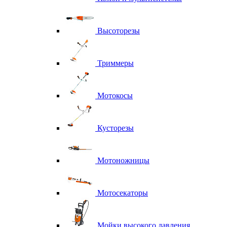
Высоторезы
Триммеры
Мотокосы
Кусторезы
Мотоножницы
Мотосекаторы
Мойки высокого давления