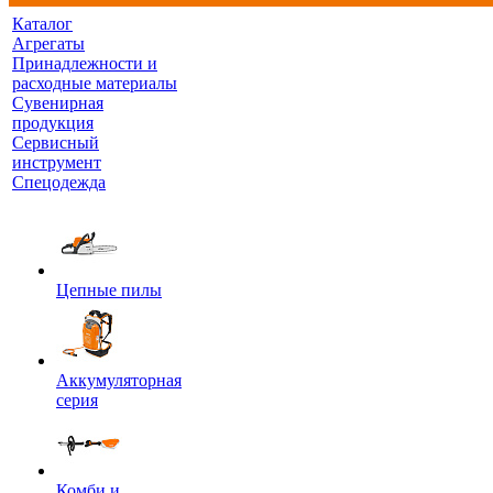
Каталог
Агрегаты
Принадлежности и
расходные материалы
Сувенирная
продукция
Сервисный
инструмент
Спецодежда
Цепные пилы
Аккумуляторная
серия
Комби и