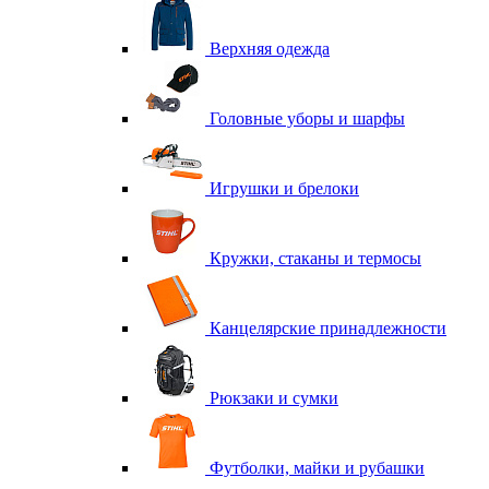
Верхняя одежда
Головные уборы и шарфы
Игрушки и брелоки
Кружки, стаканы и термосы
Канцелярские принадлежности
Рюкзаки и сумки
Футболки, майки и рубашки