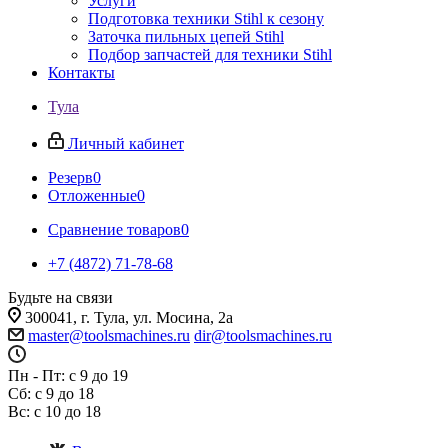
Услуги
Подготовка техники Stihl к сезону
Заточка пильных цепей Stihl
Подбор запчастей для техники Stihl
Контакты
Тула
Личный кабинет
Резерв
0
Отложенные
0
Сравнение товаров
0
+7 (4872) 71-78-68
Будьте на связи
300041, г. Тула, ул. Мосина, 2а
master@toolsmachines.ru
dir@toolsmachines.ru
Пн - Пт: с 9 до 19
Сб: с 9 до 18
Вс: с 10 до 18