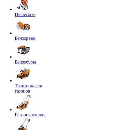
Пылесосы
Бензорезы
Бензобуры
Тракторы для
газонов
Газонокосилки