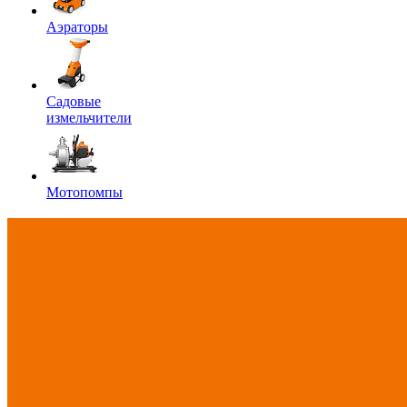
Аэраторы
Садовые
измельчители
Мотопомпы