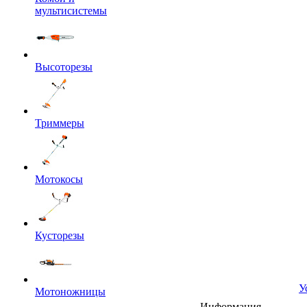
мультисистемы
Высоторезы
Триммеры
Мотокосы
Кусторезы
У
Мотоножницы
Информация