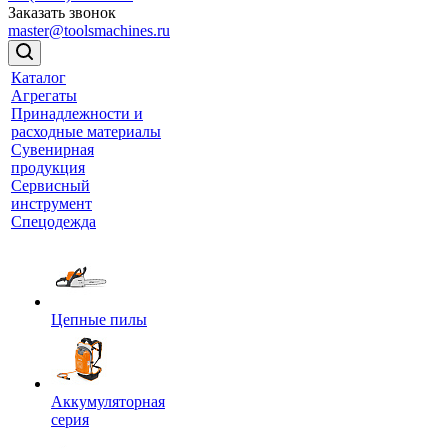
Заказать звонок
master@toolsmachines.ru
Каталог
Агрегаты
Принадлежности и
расходные материалы
Сувенирная
продукция
Сервисный
инструмент
Спецодежда
Цепные пилы
Аккумуляторная
серия