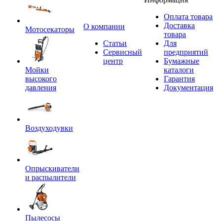
Оплата товара
Доставка
O компании
Мотосекаторы
товара
Статьи
Для
Сервисный
предприятий
центр
Бумажные
Мойки
каталоги
высокого
Гарантия
давления
Документация
Воздуходувки
Опрыскиватели
и распылители
Пылесосы